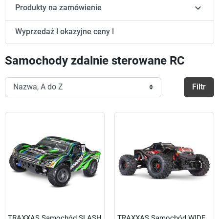

Produkty na zamówienie
Wyprzedaż ! okazyjne ceny !
Samochody zdalnie sterowane RC
Filtr
TRAXXAS Samochód SLASH
TRAXXAS Samochód WIDE