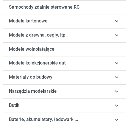
Samochody zdalnie sterowane RC

Modele kartonowe

Modele z drewna, cegły, itp..
Modele wolnolatające

Modele kolekcjonerskie aut

Materiały do budowy

Narzędzia modelarskie

Butik

Baterie, akumulatory, ładowarki...