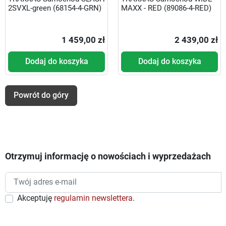
2SVXL-green (68154-4-GRN)
MAXX - RED (89086-4-RED)
1 459,00 zł
2 439,00 zł
Dodaj do koszyka
Dodaj do koszyka
Powrót do góry
Otrzymuj informację o nowościach i wyprzedażach
Akceptuję
regulamin newslettera
.