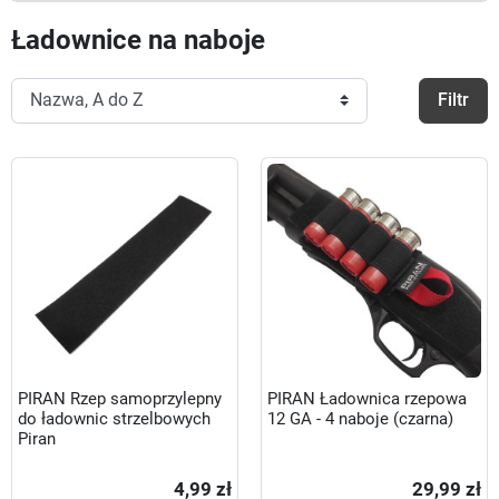
Ładownice na naboje
Filtr
PIRAN Rzep samoprzylepny
PIRAN Ładownica rzepowa
do ładownic strzelbowych
12 GA - 4 naboje (czarna)
Piran
4,99 zł
29,99 zł