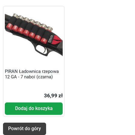
PIRAN Ładownica rzepowa
12 GA - 7 naboi (czarna)
36,99 zł
Dodaj do koszyka
Powrót do góry