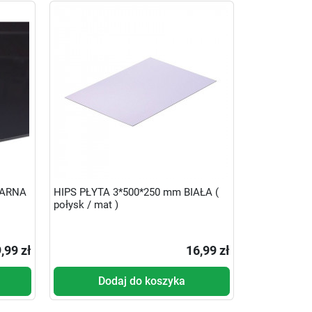
ZARNA
HIPS PŁYTA 3*500*250 mm BIAŁA (
połysk / mat )
,99 zł
16,99 zł
Dodaj do koszyka