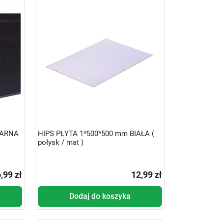
ZARNA
HIPS PŁYTA 1*500*500 mm BIAŁA (
połysk / mat )
,99 zł
12,99 zł
Dodaj do koszyka