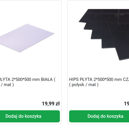
PŁYTA 2*500*500 mm BIAŁA (
HIPS PŁYTA 2*500*500 mm C
 / mat )
( połysk / mat )
19,99 zł
19
Dodaj do koszyka
Dodaj do koszyka