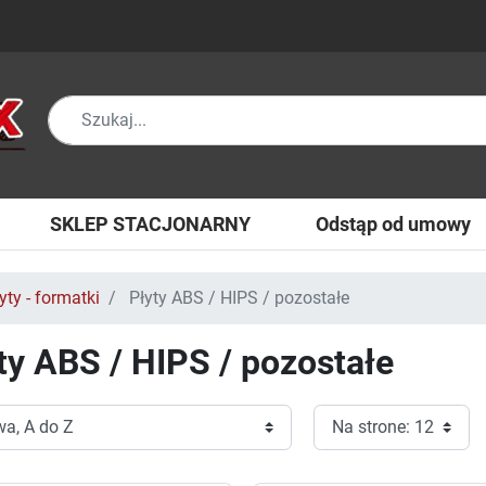
SKLEP STACJONARNY
Odstąp od umowy
yty - formatki
Płyty ABS / HIPS / pozostałe
ty ABS / HIPS / pozostałe