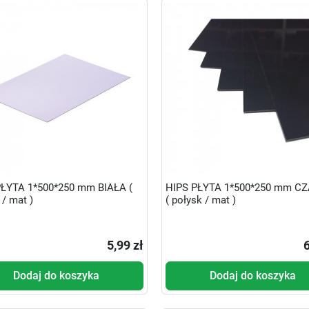
PŁYTA 1*500*250 mm BIAŁA (
HIPS PŁYTA 1*500*250 mm C
 / mat )
( połysk / mat )
5,99 zł
6
Dodaj do koszyka
Dodaj do koszyka