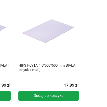
IAŁA (
HIPS PŁYTA 1,5*500*500 mm BIAŁA (
połysk / mat )
,99 zł
17,99 zł
Dodaj do koszyka