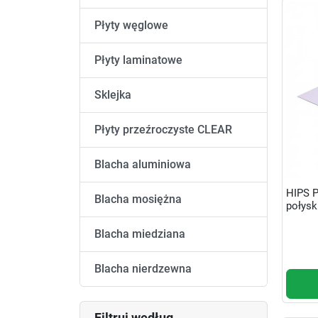
Płyty węglowe
Płyty laminatowe
Sklejka
Płyty przeźroczyste CLEAR
Blacha aluminiowa
HIPS 
Blacha mosiężna
połysk
Blacha miedziana
Blacha nierdzewna
Filtruj według