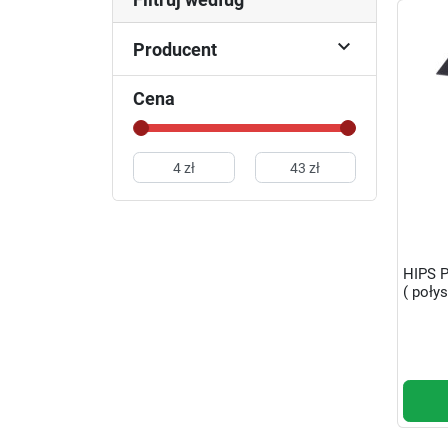

Producent
Cena
HIPS 
( połys