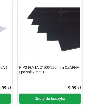
ŁA (
HIPS PŁYTA 2*500*250 mm CZARNA
( połysk / mat )
,99 zł
9,99 zł
Dodaj do koszyka