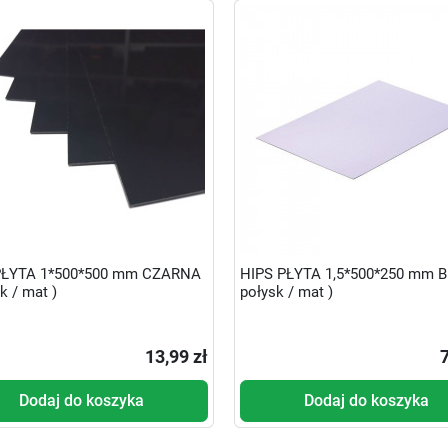
PŁYTA 1*500*500 mm CZARNA
HIPS PŁYTA 1,5*500*250 mm B
k / mat )
połysk / mat )
13,99 zł
7
Dodaj do koszyka
Dodaj do koszyka