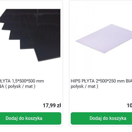
PŁYTA 1,5*500*500 mm
HIPS PŁYTA 2*500*250 mm BIA
 ( połysk / mat )
połysk / mat )
17,99 zł
10
Dodaj do koszyka
Dodaj do koszyka