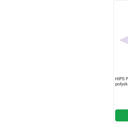
HIPS 
połysk