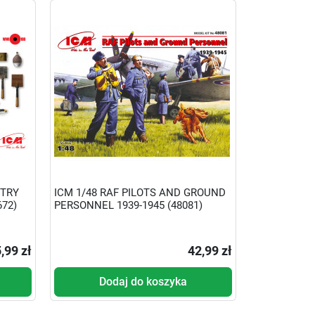
NTRY
ICM 1/48 RAF PILOTS AND GROUND
72)
PERSONNEL 1939-1945 (48081)
,99 zł
42,99 zł
Dodaj do koszyka