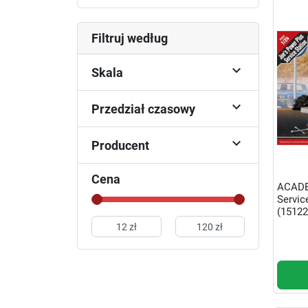
Filtruj według

Skala

Przedział czasowy

Producent
Cena
ACADE
Servic
(15122