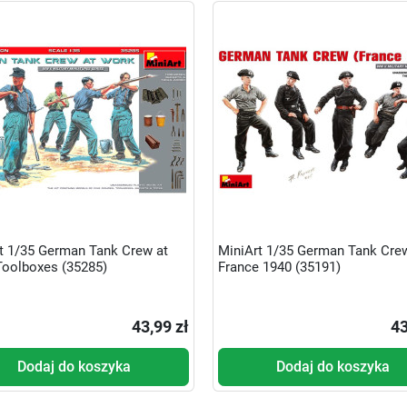
t 1/35 German Tank Crew at
MiniArt 1/35 German Tank Cre
oolboxes (35285)
France 1940 (35191)
43,99 zł
43
Dodaj do koszyka
Dodaj do koszyka