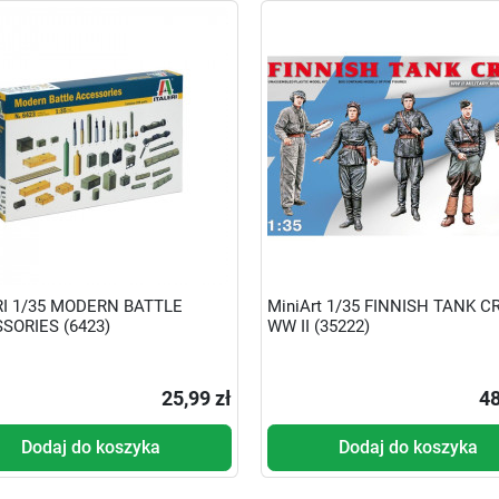
RI 1/35 MODERN BATTLE
MiniArt 1/35 FINNISH TANK 
SORIES (6423)
WW II (35222)
25,99 zł
48
Dodaj do koszyka
Dodaj do koszyka