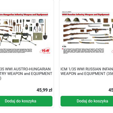
/35 WWI AUSTRO-HUNGARIAN
ICM 1/35 WWI RUSSIAN INFA
TRY WEAPON and EQUIPMENT
WEAPON and EQUIPMENT (356
)
45,99 zł
45
Dodaj do koszyka
Dodaj do koszyka