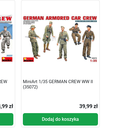
CREW
MiniArt 1/35 GERMAN CREW WW II
(35072)
,99 zł
39,99 zł
Dodaj do koszyka