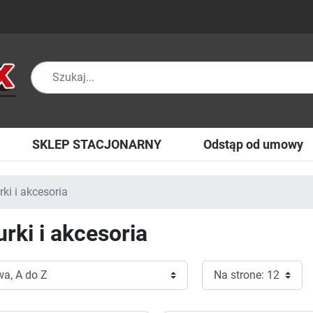
SKLEP STACJONARNY
Odstąp od umowy
ki i akcesoria
urki i akcesoria