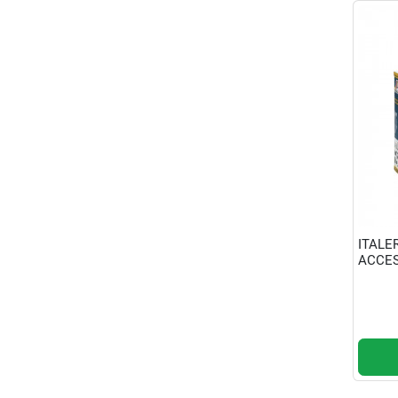
ITALE
ACCES