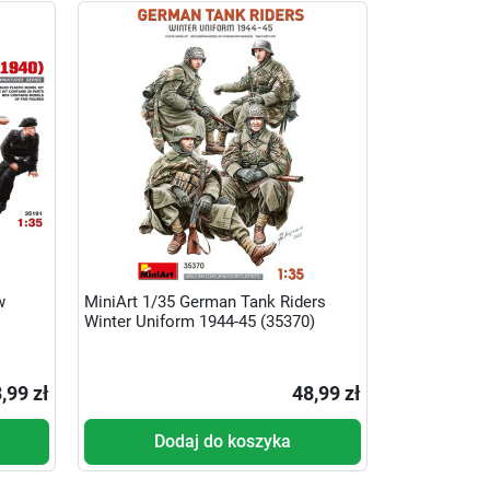
w
MiniArt 1/35 German Tank Riders
Winter Uniform 1944-45 (35370)
,99 zł
48,99 zł
Dodaj do koszyka