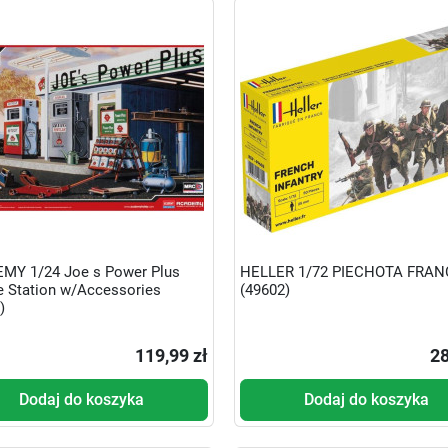
MY 1/24 Joe s Power Plus
HELLER 1/72 PIECHOTA FRA
e Station w/Accessories
(49602)
)
119,99 zł
28
Dodaj do koszyka
Dodaj do koszyka