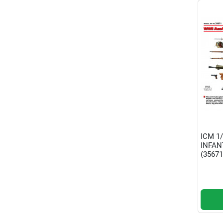
ICM 1
INFAN
(35671