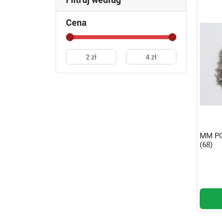
Cena
MM PO
(68)