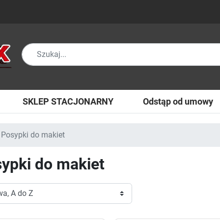
SKLEP STACJONARNY
Odstąp od umowy
Posypki do makiet
ypki do makiet