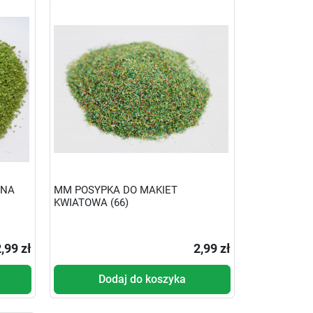
SNA
MM POSYPKA DO MAKIET
KWIATOWA (66)
,99 zł
2,99 zł
Dodaj do koszyka