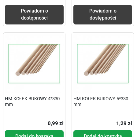
Powiadom o
Powiadom o
dostępności
dostępności
HM KOŁEK BUKOWY 4*330
HM KOŁEK BUKOWY 5*330
mm
mm
0,99 zł
1,29 zł
Dodaj do koszyka
Dodaj do koszyka