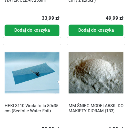
WATER CLEAR 250ml
cm ( 2 sztuki )
33,99 zł
49,99 zł
Dodaj do koszyka
Dodaj do koszyka
HEKI 3110 Woda folia 80x35
MM ŚNIEG MODELARSKI DO
cm (Seefolie Water Foil)
MAKIETY DIORAM (133)