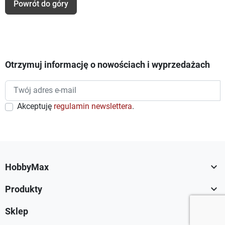
Powrót do góry
Otrzymuj informację o nowościach i wyprzedażach
Akceptuję
regulamin newslettera
.

HobbyMax

Produkty

Sklep