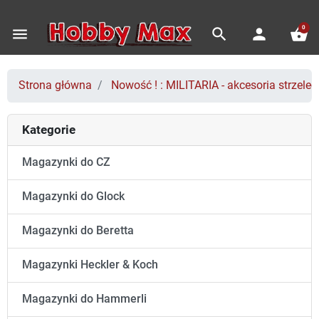
0
menu
search
person
shopping_basket
Strona główna
Nowość ! : MILITARIA - akcesoria strzeleck
Kategorie
Magazynki do CZ
Magazynki do Glock
Magazynki do Beretta
Magazynki Heckler & Koch
Magazynki do Hammerli