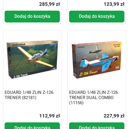
285,99 zł
123,99 zł
Dodaj do koszyka
Dodaj do koszyka
EDUARD 1/48 ZLIN Z-126
EDUARD 1/48 ZLIN Z-126
TRENER (82181)
TRENER DUAL COMBO
(11156)
112,99 zł
227,99 zł
Dodaj do koszyka
Dodaj do koszyka