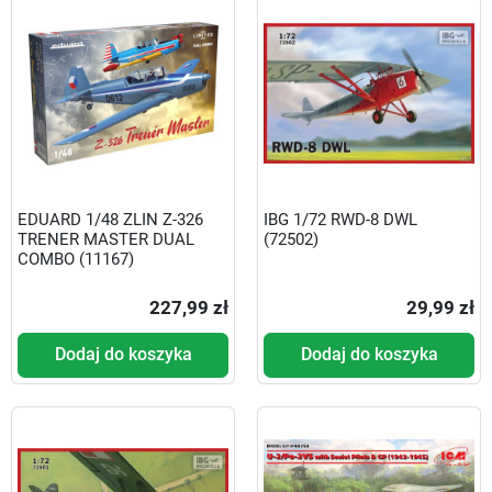
EDUARD 1/48 ZLIN Z-326
IBG 1/72 RWD-8 DWL
TRENER MASTER DUAL
(72502)
COMBO (11167)
227,99 zł
29,99 zł
Dodaj do koszyka
Dodaj do koszyka