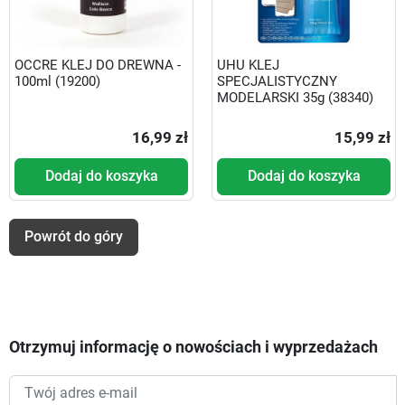
OCCRE KLEJ DO DREWNA -
UHU KLEJ
100ml (19200)
SPECJALISTYCZNY
MODELARSKI 35g (38340)
16,99 zł
15,99 zł
Dodaj do koszyka
Dodaj do koszyka
Powrót do góry
Otrzymuj informację o nowościach i wyprzedażach