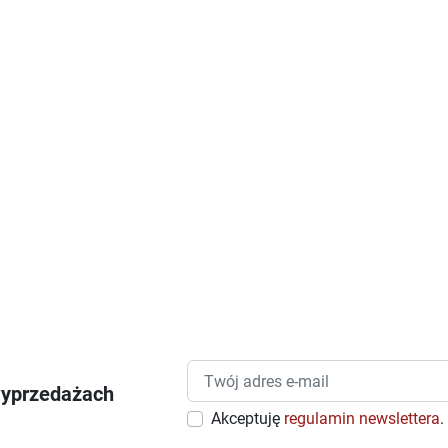
wyprzedażach
Akceptuję
regulamin newslettera
.