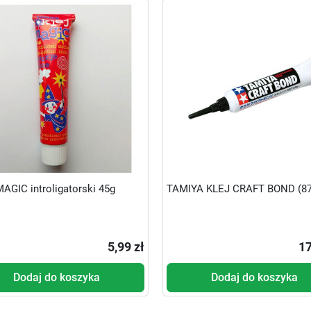
AGIC introligatorski 45g
TAMIYA KLEJ CRAFT BOND (87
5,99 zł
17
Dodaj do koszyka
Dodaj do koszyka