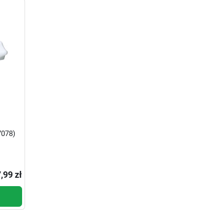
078)
,99 zł