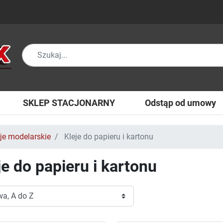
SKLEP STACJONARNY
Odstąp od umowy
je modelarskie
Kleje do papieru i kartonu
je do papieru i kartonu