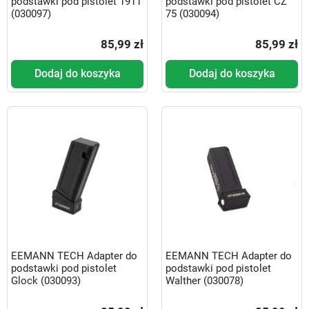
podstawki pod pistolet 1911
podstawki pod pistolet CZ
(030097)
75 (030094)
85,99 zł
85,99 zł
Dodaj do koszyka
Dodaj do koszyka
EEMANN TECH Adapter do
EEMANN TECH Adapter do
podstawki pod pistolet
podstawki pod pistolet
Glock (030093)
Walther (030078)