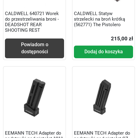
CALDWELL 640721 Worek
CALDWELL Statyw
do przestrzeliwania broni -
strzelecki na broń krótką
DEADSHOT REAR
(562771) The Pistolero
SHOOTING REST
215,00 zł
Powiadom o
dostępności
Dodaj do koszyka
EEMANN TECH Adapter do
EEMANN TECH Adapter do