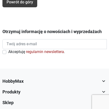
Powrót do góry
Otrzymuj informację o nowościach i wyprzedażach
Akceptuję
regulamin newslettera
.

HobbyMax

Produkty

Sklep