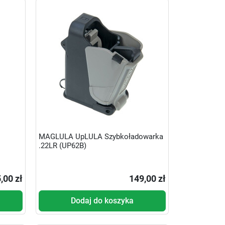
MAGLULA UpLULA Szybkoładowarka
.22LR (UP62B)
,00 zł
149,00 zł
Dodaj do koszyka