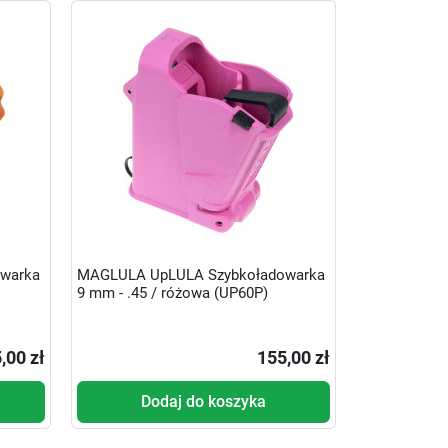
warka
MAGLULA UpLULA Szybkoładowarka
9 mm - .45 / różowa (UP60P)
,00 zł
155,00 zł
Dodaj do koszyka