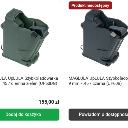
Produkt niedostępny
LA UpLULA Szybkoładowarka
MAGLULA UpLULA Szybkołado
 .45 / ciemna zieleń (UP60DG)
9 mm - .45 / czarna (UP60B)
155,00 zł
Dodaj do koszyka
Powiadom o dostępnoś