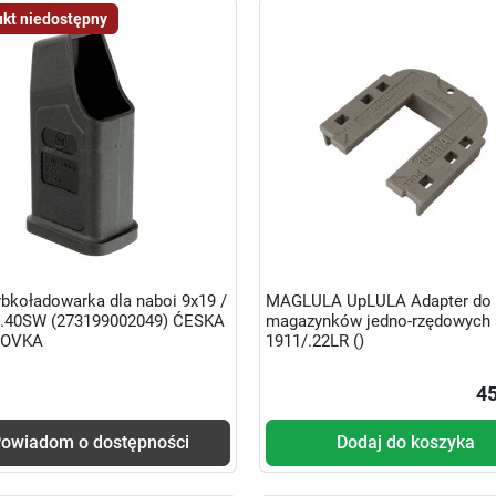
kt niedostępny
bkoładowarka dla naboi 9x19 /
MAGLULA UpLULA Adapter do
/ .40SW (273199002049) ĆESKA
magazynków jedno-rzędowych
JOVKA
1911/.22LR ()
45
owiadom o dostępności
Dodaj do koszyka