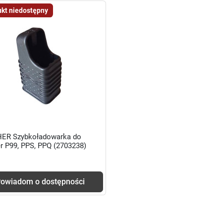
kt niedostępny
ER Szybkoładowarka do
r P99, PPS, PPQ (2703238)
owiadom o dostępności