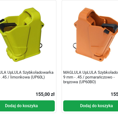
LA UpLULA Szybkoładowarka
MAGLULA UpLULA Szybkołado
 .45 / limonkowa (UP60L)
9 mm - .45 / pomarańczowo -
brązowa (UP60BO)
155,00 zł
155
Dodaj do koszyka
Dodaj do koszyka