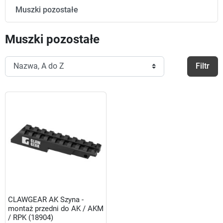
Muszki pozostałe
Muszki pozostałe
Filtr
CLAWGEAR AK Szyna -
montaż przedni do AK / AKM
/ RPK (18904)