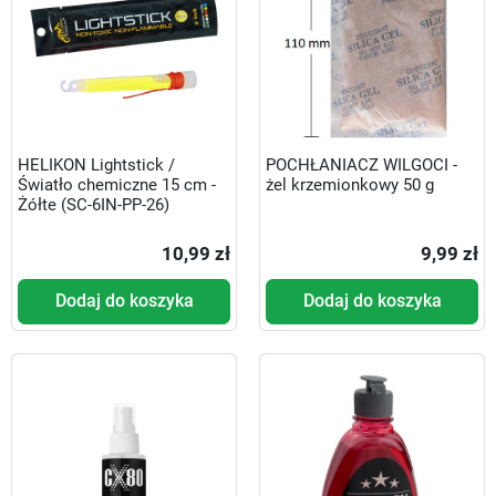
HELIKON Lightstick /
POCHŁANIACZ WILGOCI -
Światło chemiczne 15 cm -
żel krzemionkowy 50 g
Żółte (SC-6IN-PP-26)
10,99 zł
9,99 zł
Dodaj do koszyka
Dodaj do koszyka