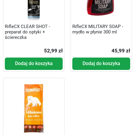
RifleCX CLEAR SHOT -
RifleCX MILITARY SOAP -
preparat do optyki +
mydło w płynie 300 ml
ściereczka
52,99 zł
45,99 zł
Dodaj do koszyka
Dodaj do koszyka