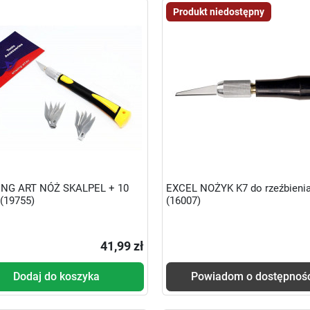
Produkt niedostępny
NG ART NÓŻ SKALPEL + 10
EXCEL NOŻYK K7 do rzeźbieni
 (19755)
(16007)
41,99 zł
Dodaj do koszyka
Powiadom o dostępnoś