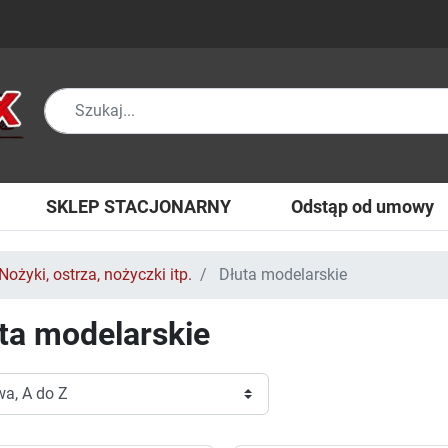
SKLEP STACJONARNY
Odstąp od umowy
Nożyki, ostrza, nożyczki itp.
Dłuta modelarskie
ta modelarskie