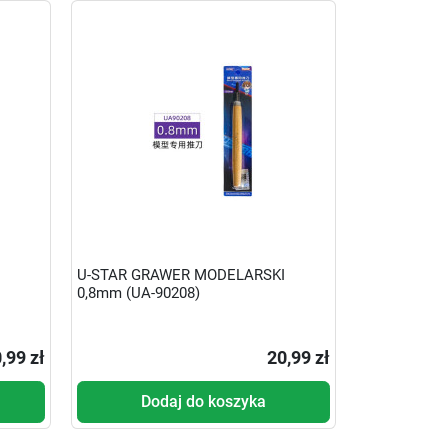
U-STAR GRAWER MODELARSKI
0,8mm (UA-90208)
,99 zł
20,99 zł
Dodaj do koszyka