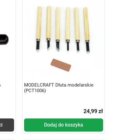
a
MODELCRAFT Dłuta modelarskie
(PCT1006)
24,99 zł
ci
Dodaj do koszyka