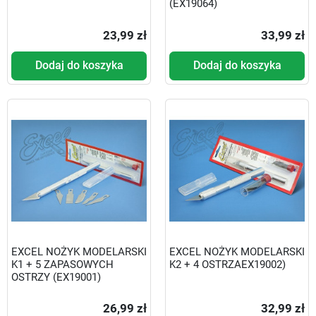
(EX19064)
23,99 zł
33,99 zł
Dodaj do koszyka
Dodaj do koszyka
EXCEL NOŻYK MODELARSKI
EXCEL NOŻYK MODELARSKI
K1 + 5 ZAPASOWYCH
K2 + 4 OSTRZAEX19002)
OSTRZY (EX19001)
26,99 zł
32,99 zł