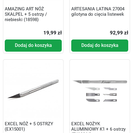
AMAZING ART NÓŻ
ARTESANIA LATINA 27004
SKALPEL + 5 ostrzy /
gilotyna do cięcia listewek
niebieski (18598)
19,99 zł
92,99 zł
Dodaj do koszyka
Dodaj do koszyka
EXCEL NÓŻ + 5 OSTRZY
EXCEL NOŻYK
(EX15001)
ALUMINIOWY K1 + 6 ostrzy