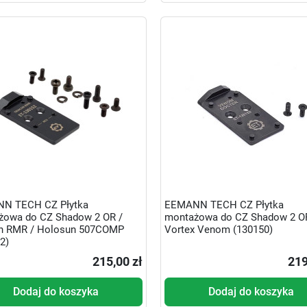
N TECH CZ Płytka
EEMANN TECH CZ Płytka
żowa do CZ Shadow 2 OR /
montażowa do CZ Shadow 2 O
con RMR / Holosun 507COMP
Vortex Venom (130150)
2)
215,00 zł
219
Dodaj do koszyka
Dodaj do koszyka