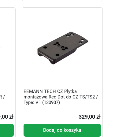
EEMANN TECH CZ Płytka
R /
montażowa Red Dot do CZ TS/TS2 /
Type: V1 (130907)
,00 zł
329,00 zł
Dodaj do koszyka