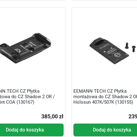
N TECH CZ Płytka
EEMANN TECH CZ Płytka
żowa do CZ Shadow 2 OR /
montażowa do CZ Shadow 2 O
nt COA (130167)
Holosun 407K/507K (130155)
385,00 zł
239
Dodaj do koszyka
Dodaj do koszyka