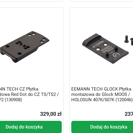
N TECH CZ Płytka
EEMANN TECH GLOCK Płytka
żowa Red Dot do CZ TS/TS2 /
montażowa do Glock MOOS /
V2 (130908)
HOLOSUN 407K/507K (120046)
329,00 zł
237
Dodaj do koszyka
Dodaj do koszyka