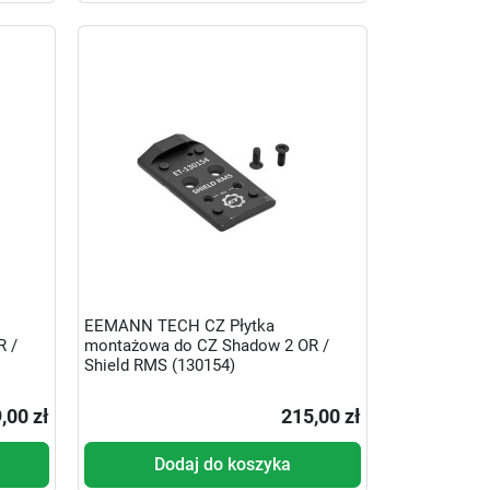
EEMANN TECH CZ Płytka
R /
montażowa do CZ Shadow 2 OR /
Shield RMS (130154)
,00 zł
215,00 zł
Dodaj do koszyka