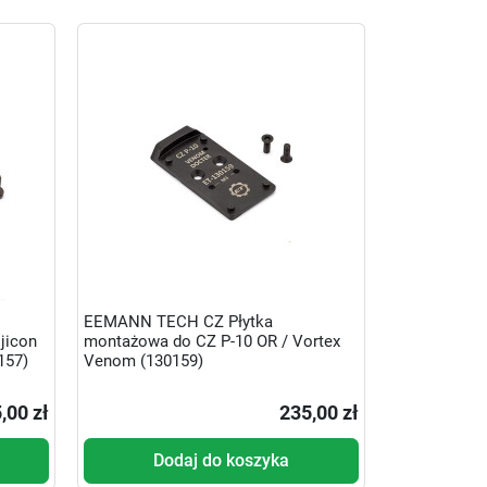
EEMANN TECH CZ Płytka
jicon
montażowa do CZ P-10 OR / Vortex
157)
Venom (130159)
,00 zł
235,00 zł
Dodaj do koszyka