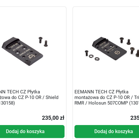
N TECH CZ Płytka
EEMANN TECH CZ Płytka
owa do CZ P-10 OR / Shield
montażowa do CZ P-10 OR / Tri
130158)
RMR / Holosun 507COMP (130
235,00 zł
235
Dodaj do koszyka
Dodaj do koszyka