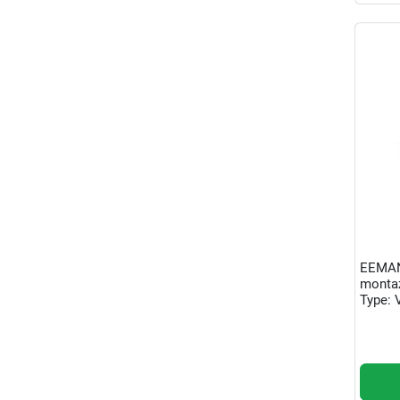
EEMAN
monta
Type: 