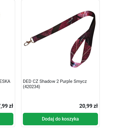
ĆESKA
DED CZ Shadow 2 Purple Smycz
(420234)
,99 zł
20,99 zł
Dodaj do koszyka