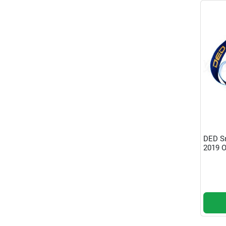
DED S
2019 O