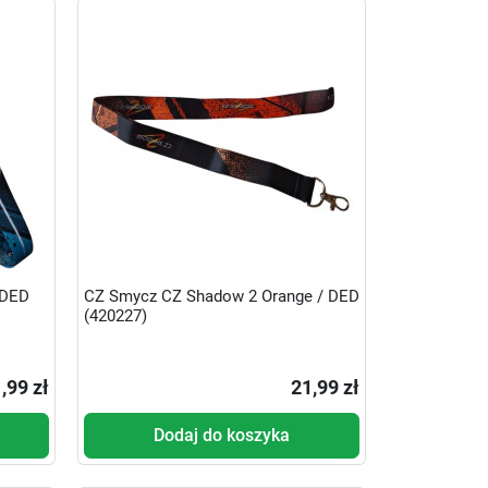
 DED
CZ Smycz CZ Shadow 2 Orange / DED
(420227)
,99 zł
21,99 zł
Dodaj do koszyka