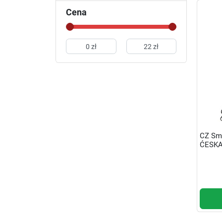
Cena
CZ Smy
ĆESKA