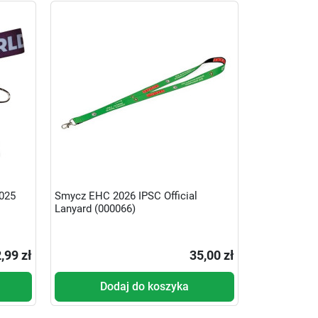
025
Smycz EHC 2026 IPSC Official
Lanyard (000066)
,99 zł
35,00 zł
Dodaj do koszyka