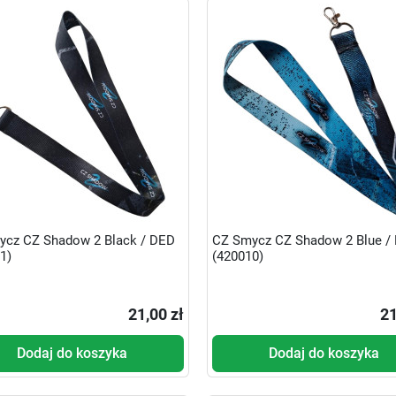
ycz CZ Shadow 2 Black / DED
CZ Smycz CZ Shadow 2 Blue /
1)
(420010)
21,00 zł
21
Dodaj do koszyka
Dodaj do koszyka