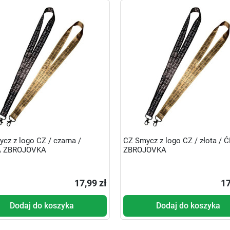
cz z logo CZ / czarna /
CZ Smycz z logo CZ / złota / 
 ZBROJOVKA
ZBROJOVKA
17,99 zł
17
Dodaj do koszyka
Dodaj do koszyka