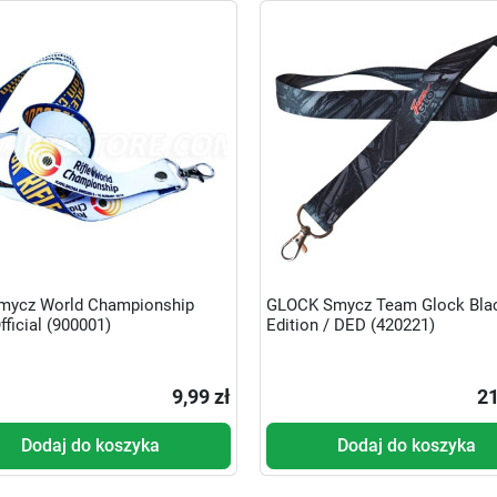
mycz World Championship
GLOCK Smycz Team Glock Bla
fficial (900001)
Edition / DED (420221)
9,99 zł
21
Dodaj do koszyka
Dodaj do koszyka