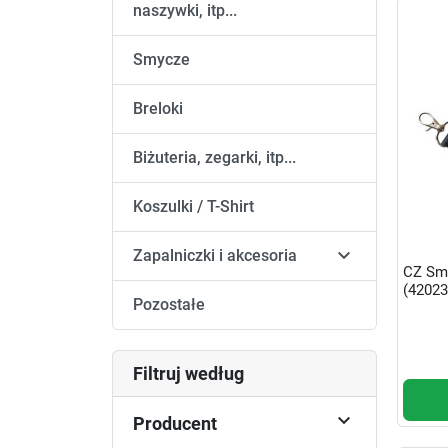
naszywki, itp...
Smycze
Breloki
Biżuteria, zegarki, itp...
Koszulki / T-Shirt

Zapalniczki i akcesoria
CZ Sm
(42023
Pozostałe
Filtruj według

Producent