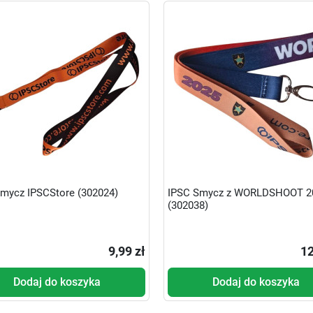
mycz IPSCStore (302024)
IPSC Smycz z WORLDSHOOT 2
(302038)
9,99 zł
12
Dodaj do koszyka
Dodaj do koszyka