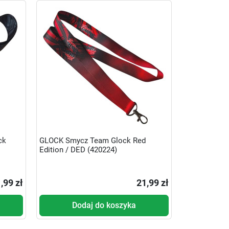
ck
GLOCK Smycz Team Glock Red
Edition / DED (420224)
,99 zł
21,99 zł
Dodaj do koszyka