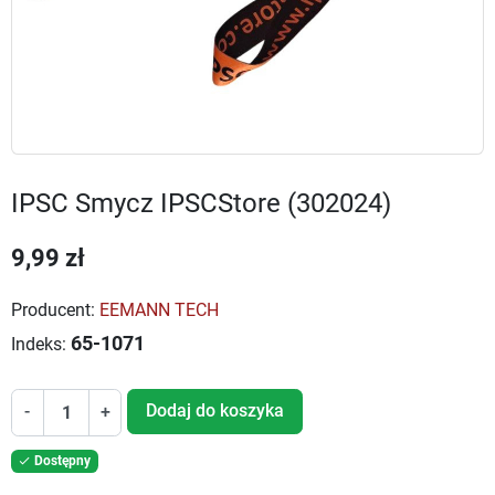
IPSC Smycz IPSCStore (302024)
9,99 zł
Producent:
EEMANN TECH
65-1071
Indeks:
Dodaj do koszyka
-
+
Dostępny
