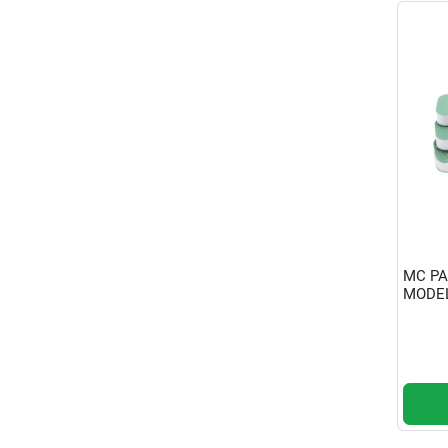
MC PA
MODE