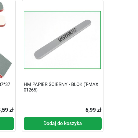
87*37
HM PAPIER ŚCIERNY - BLOK (T-MAX
01265)
,59 zł
6,99 zł
Dodaj do koszyka