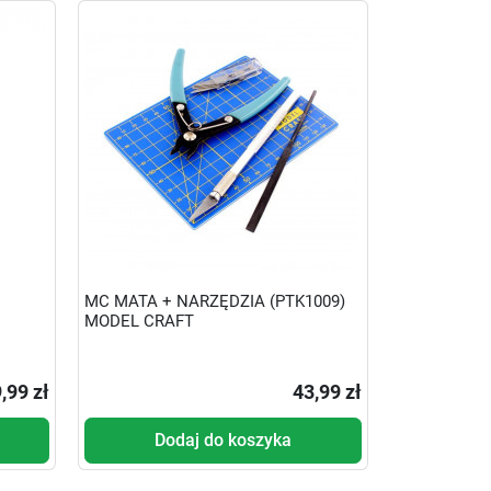
MC MATA + NARZĘDZIA (PTK1009)
MODEL CRAFT
,99 zł
43,99 zł
Dodaj do koszyka