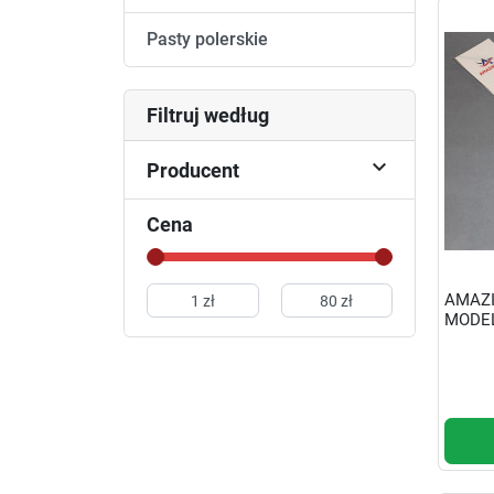
Pasty polerskie
Filtruj według

Producent
Cena
AMAZI
MODEL