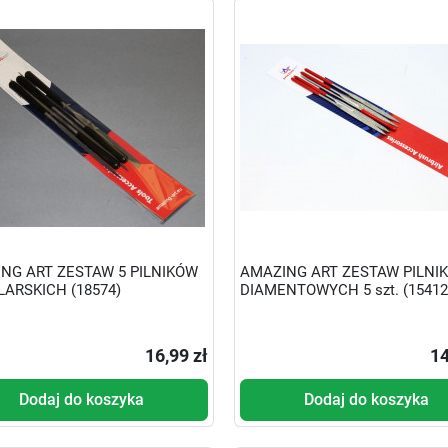
NG ART ZESTAW 5 PILNIKÓW
AMAZING ART ZESTAW PILNI
ARSKICH (18574)
DIAMENTOWYCH 5 szt. (15412
16,99 zł
14
Dodaj do koszyka
Dodaj do koszyka