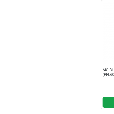
MC BL
(PFL60