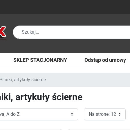
SKLEP STACJONARNY
Odstąp od umowy
Pilniki, artykuły ścierne
niki, artykuły ścierne