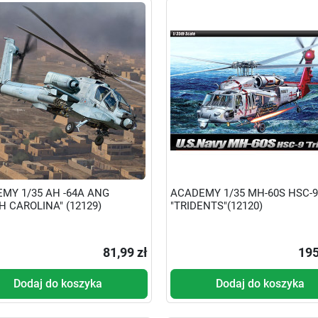
MY 1/35 AH -64A ANG
ACADEMY 1/35 MH-60S HSC-9
H CAROLINA" (12129)
"TRIDENTS"(12120)
81,99 zł
195
Dodaj do koszyka
Dodaj do koszyka