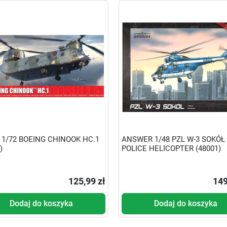
X 1/72 BOEING CHINOOK HC.1
ANSWER 1/48 PZL W-3 SOKÓŁ
)
POLICE HELICOPTER (48001)
125,99 zł
149
Dodaj do koszyka
Dodaj do koszyka