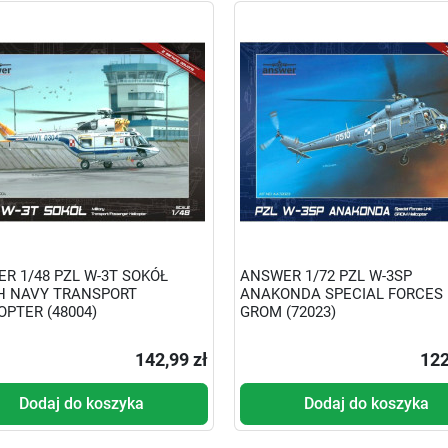
R 1/48 PZL W-3T SOKÓŁ
ANSWER 1/72 PZL W-3SP
H NAVY TRANSPORT
ANAKONDA SPECIAL FORCES 
OPTER (48004)
GROM (72023)
142,99 zł
122
Dodaj do koszyka
Dodaj do koszyka