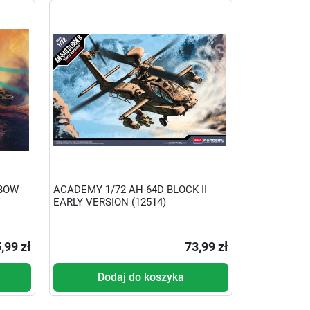
GBOW
ACADEMY 1/72 AH-64D BLOCK II
EARLY VERSION (12514)
,99 zł
73,99 zł
Dodaj do koszyka