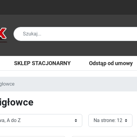
SKLEP STACJONARNY
Odstąp od umowy
głowce
igłowce