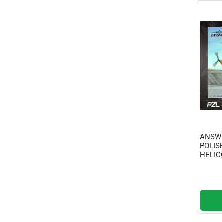
ANSWE
POLIS
HELIC