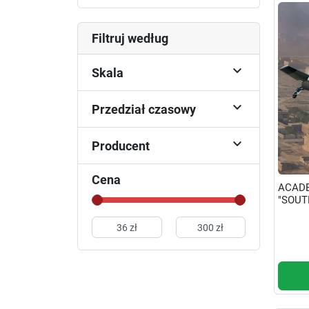
Filtruj według

Skala

Przedział czasowy

Producent
Cena
ACADE
"SOUT