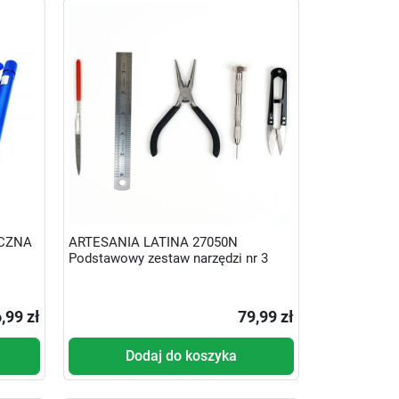
ĘCZNA
ARTESANIA LATINA 27050N
Podstawowy zestaw narzędzi nr 3
,99 zł
79,99 zł
Dodaj do koszyka