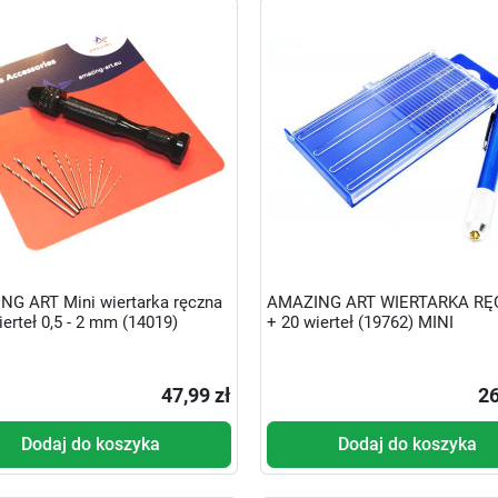
G ART Mini wiertarka ręczna
AMAZING ART WIERTARKA R
ierteł 0,5 - 2 mm (14019)
+ 20 wierteł (19762) MINI
47,99 zł
26
Dodaj do koszyka
Dodaj do koszyka