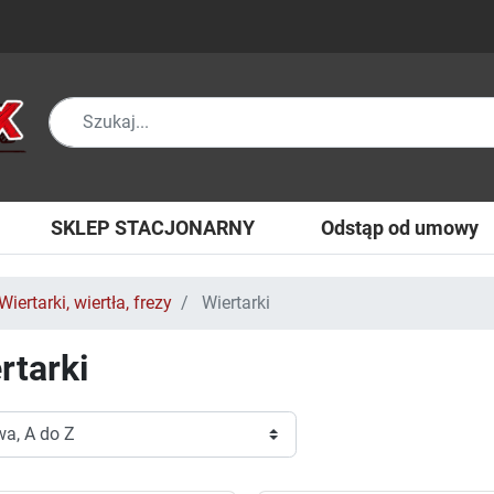
SKLEP STACJONARNY
Odstąp od umowy
Wiertarki, wiertła, frezy
Wiertarki
rtarki