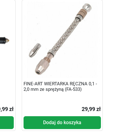
FINE-ART WIERTARKA RĘCZNA 0,1 -
2,0 mm ze sprężyną (FA-533)
,99 zł
29,99 zł
Dodaj do koszyka