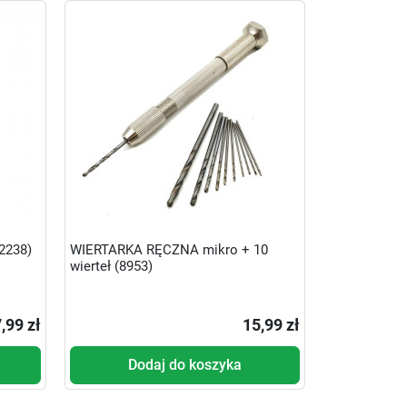
2238)
WIERTARKA RĘCZNA mikro + 10
wierteł (8953)
,99 zł
15,99 zł
Dodaj do koszyka