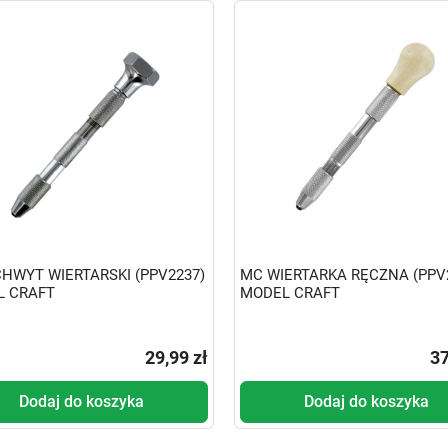
HWYT WIERTARSKI (PPV2237)
MC WIERTARKA RĘCZNA (PPV
L CRAFT
MODEL CRAFT
29,99 zł
37
Dodaj do koszyka
Dodaj do koszyka