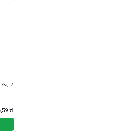
2-3,17
,59 zł