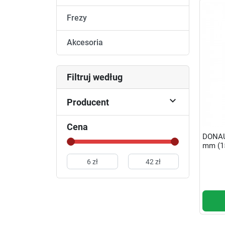
Frezy
Akcesoria
Filtruj według

Producent
Cena
DONAU
mm (1