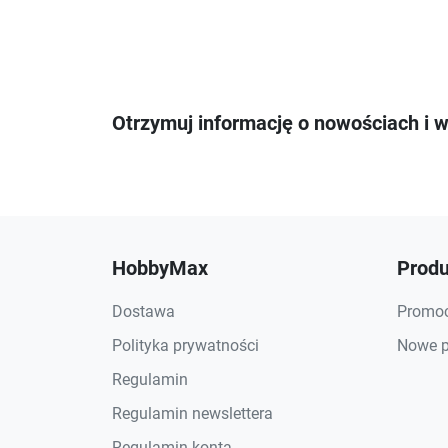
Otrzymuj informację o nowościach i 
HobbyMax
Produ
Dostawa
Promoc
Polityka prywatności
Nowe p
Regulamin
Regulamin newslettera
Regulamin konta