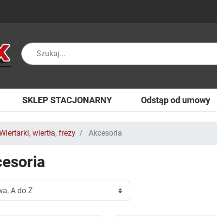
SKLEP STACJONARNY
Odstąp od umowy
Wiertarki, wiertła, frezy
Akcesoria
esoria