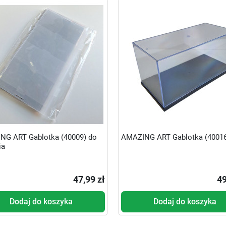
NG ART Gablotka (40009) do
AMAZING ART Gablotka (4001
ia
47,99 zł
49
Dodaj do koszyka
Dodaj do koszyka