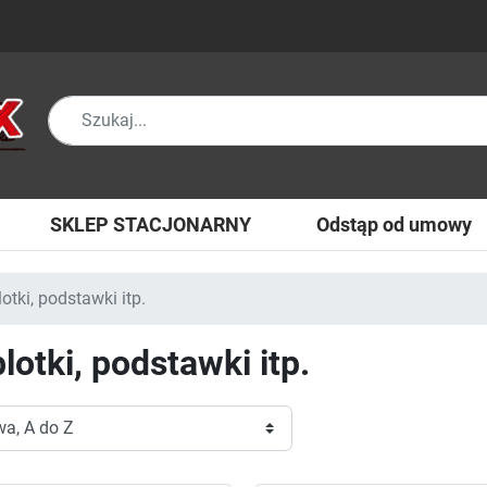
SKLEP STACJONARNY
Odstąp od umowy
otki, podstawki itp.
lotki, podstawki itp.