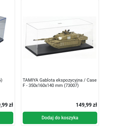
6)
TAMIYA Gablota ekspozycyjna / Case
F - 350x160x140 mm (73007)
,99 zł
149,99 zł
Dodaj do koszyka