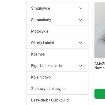

Śmigłowce

Samochody
Motocykle

Okręty i statki
Kosmos
AMAZI

Figurki i akcesoria
złożen
Kolejnictwo
Zestawy edukacyjne
Easy-click / Quickbuild