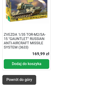
ZVEZDA 1/35 TOR-M2/SA-
15 "GAUNTLET" RUSSIAN
ANTI-AIRCRAFT MISSILE
SYSTEM (3633)
169,99 zł
Dodaj do koszyka
Powrót do góry