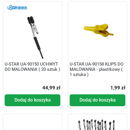
U-STAR UA-90150 UCHWYT
U-STAR UA-90158 KLIPS DO
DO MALOWANIA ( 20 sztuk )
MALOWANIA - plastikowy (
1 sztuka )
44,99 zł
1,99 zł
Dodaj do koszyka
Dodaj do koszyka