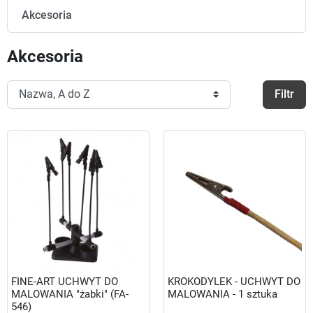
Akcesoria
Akcesoria
Filtr
FINE-ART UCHWYT DO
KROKODYLEK - UCHWYT DO
MALOWANIA "żabki" (FA-
MALOWANIA - 1 sztuka
546)