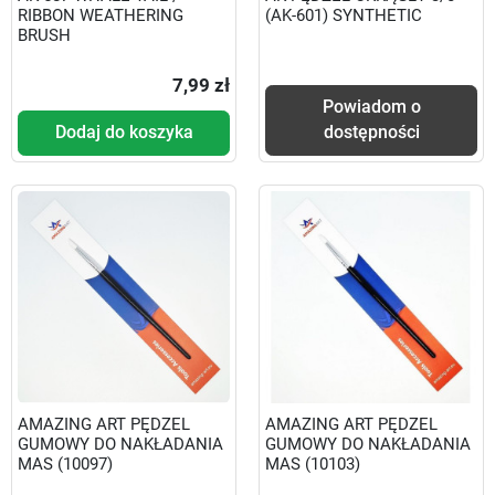
RIBBON WEATHERING
(AK-601) SYNTHETIC
BRUSH
7,99 zł
Powiadom o
Dodaj do koszyka
dostępności
AMAZING ART PĘDZEL
AMAZING ART PĘDZEL
GUMOWY DO NAKŁADANIA
GUMOWY DO NAKŁADANIA
MAS (10097)
MAS (10103)