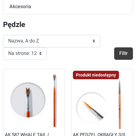
Akcesoria
Pędzle
Filtr
Produkt niedostępny
AK 587 WHALE TAIL /
AK PĘDZEL OKRĄGŁY 3/0