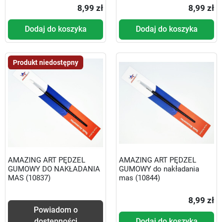
8,99 zł
8,99 zł
Dodaj do koszyka
Dodaj do koszyka
Produkt niedostępny
AMAZING ART PĘDZEL
AMAZING ART PĘDZEL
GUMOWY DO NAKŁADANIA
GUMOWY do nakładania
MAS (10837)
mas (10844)
8,99 zł
Powiadom o
dostępności
Dodaj do koszyka