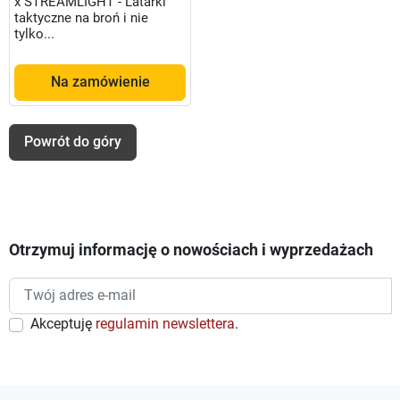
x STREAMLIGHT - Latarki
taktyczne na broń i nie
tylko...
Na zamówienie
Powrót do góry
Otrzymuj informację o nowościach i wyprzedażach
Akceptuję
regulamin newslettera
.