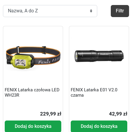
Filtr
FENIX Latarka czołowa LED
FENIX Latarka E01 V2.0
WH23R
czarna
229,99 zł
42,99 zł
Dodaj do koszyka
Dodaj do koszyka