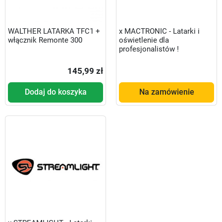
WALTHER LATARKA TFC1 +
x MACTRONIC - Latarki i
włącznik Remonte 300
oświetlenie dla
profesjonalistów !
145,99 zł
Dodaj do koszyka
Na zamówienie