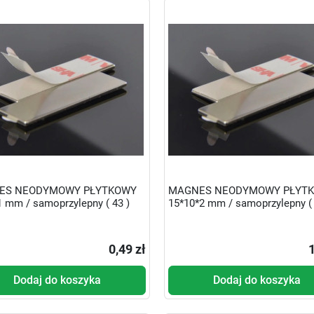
ES NEODYMOWY PŁYTKOWY
MAGNES NEODYMOWY PŁYT
1 mm / samoprzylepny ( 43 )
15*10*2 mm / samoprzylepny ( 
0,49 zł
1
Dodaj do koszyka
Dodaj do koszyka