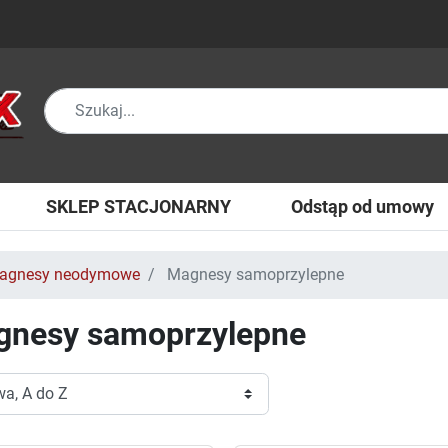
SKLEP STACJONARNY
Odstąp od umowy
agnesy neodymowe
Magnesy samoprzylepne
nesy samoprzylepne