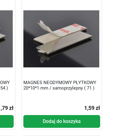
KOWY
MAGNES NEODYMOWY PŁYTKOWY
54 )
20*10*1 mm / samoprzylepny ( 71 )
,79 zł
1,59 zł
Dodaj do koszyka