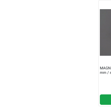
MAGNE
mm / s