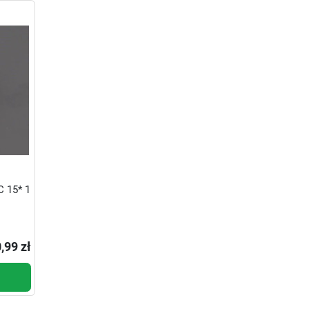
15* 1
,99 zł