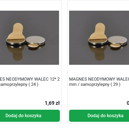
S NEODYMOWY WALEC 12* 2
MAGNES NEODYMOWY WALEC 
amoprzylepny ( 24 )
mm / samoprzylepny ( 29 )
1,69 zł
0
Dodaj do koszyka
Dodaj do koszyka