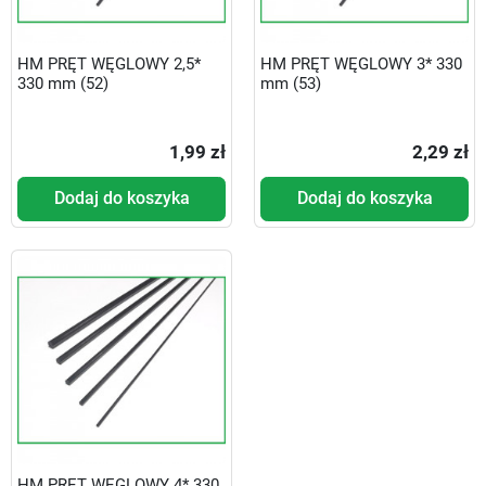
HM PRĘT WĘGLOWY 2,5*
HM PRĘT WĘGLOWY 3* 330
330 mm (52)
mm (53)
1,99 zł
2,29 zł
Dodaj do koszyka
Dodaj do koszyka
HM PRĘT WĘGLOWY 4* 330