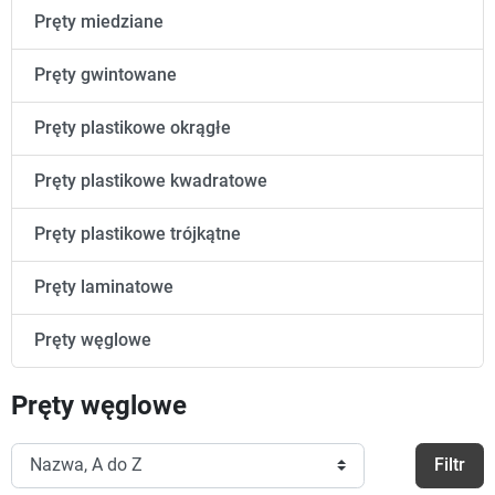
Pręty miedziane
Pręty gwintowane
Pręty plastikowe okrągłe
Pręty plastikowe kwadratowe
Pręty plastikowe trójkątne
Pręty laminatowe
Pręty węglowe
Pręty węglowe
Filtr