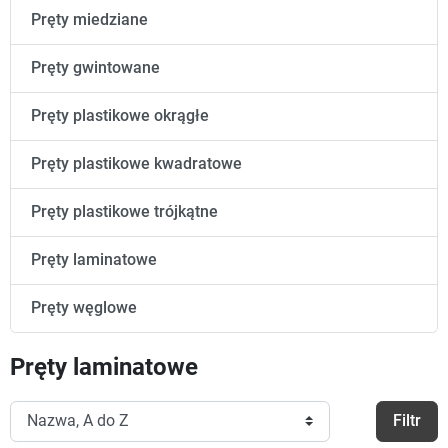
Pręty miedziane
Pręty gwintowane
Pręty plastikowe okrągłe
Pręty plastikowe kwadratowe
Pręty plastikowe trójkątne
Pręty laminatowe
Pręty węglowe
Pręty laminatowe
Filtr