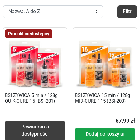
Filtr
Produkt niedostępny
BSI ŻYWICA 5 min / 128g
BSI ŻYWICA 15 min / 128g
QUIK-CURE™ 5 (BSI-201)
MID-CURE™ 15 (BSI-203)
67,99 zł
Powiadom o
dostępności
Dodaj do koszyka