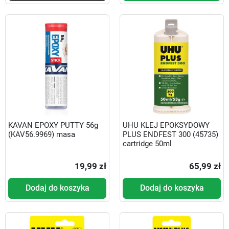
KAVAN EPOXY PUTTY 56g
UHU KLEJ EPOKSYDOWY
(KAV56.9969) masa
PLUS ENDFEST 300 (45735)
cartridge 50ml
19,99 zł
65,99 zł
Dodaj do koszyka
Dodaj do koszyka