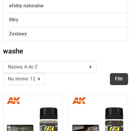
efekty naturalne
filtry
Zestawy
washe
Filtr