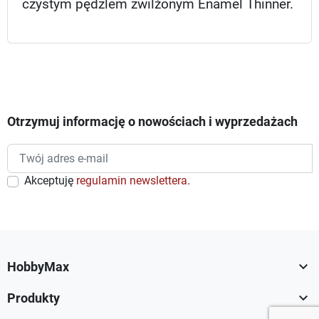
czystym pędzlem zwilżonym Enamel Thinner.
Otrzymuj informację o nowościach i wyprzedażach
Akceptuję
regulamin newslettera
.

HobbyMax

Produkty