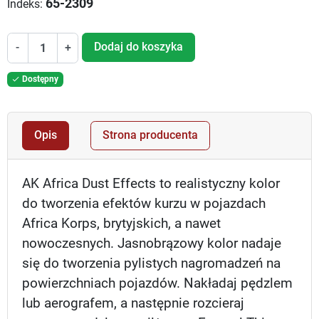
65-2309
Indeks:
Dodaj do koszyka
-
+
Dostępny

Opis
Strona producenta
AK Africa Dust Effects to realistyczny kolor
do tworzenia efektów kurzu w pojazdach
Africa Korps, brytyjskich, a nawet
nowoczesnych. Jasnobrązowy kolor nadaje
się do tworzenia pylistych nagromadzeń na
powierzchniach pojazdów. Nakładaj pędzlem
lub aerografem, a następnie rozcieraj