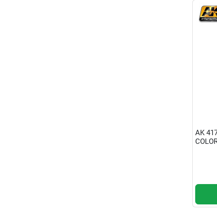
AK 41
COLOR