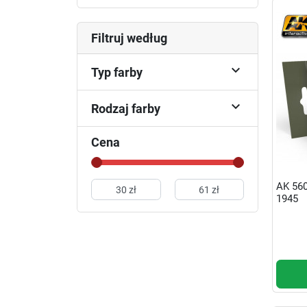
Filtruj według

Typ farby

Rodzaj farby
Cena
AK 56
1945