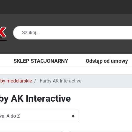
SKLEP STACJONARNY
Odstąp od umowy
rby modelarskie
Farby AK Interactive
by AK Interactive