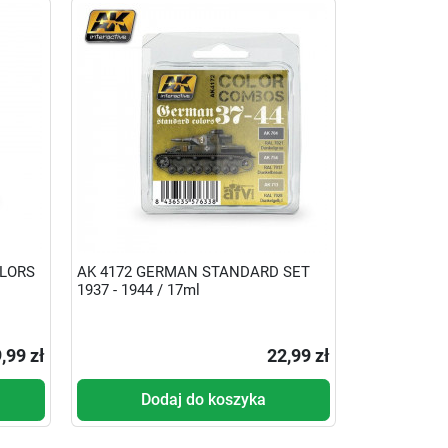
OLORS
AK 4172 GERMAN STANDARD SET
1937 - 1944 / 17ml
,99 zł
22,99 zł
Dodaj do koszyka