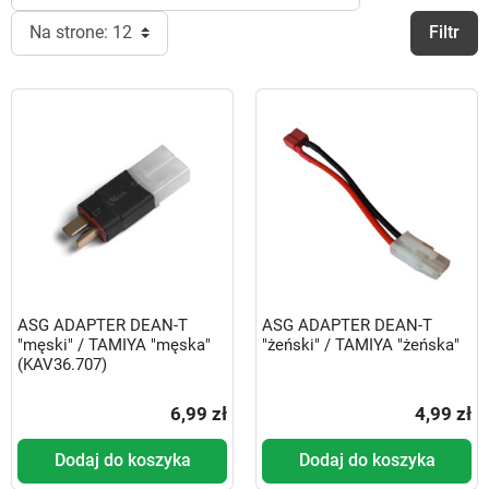
Filtr
ASG ADAPTER DEAN-T
ASG ADAPTER DEAN-T
"męski" / TAMIYA "męska"
"żeński" / TAMIYA "żeńska"
(KAV36.707)
6,99 zł
4,99 zł
Dodaj do koszyka
Dodaj do koszyka