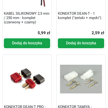
KABEL SILIKONOWY 2,5 mm
KONEKTOR DEAN-T - 1
/ 250 mm - komplet
komplet ("żeński + męski")
(czerwony + czarny)
5,99 zł
2,59 zł
Dodaj do koszyka
Dodaj do koszyka
KONEKTOR DEAN-T PRO -
KONEKTOR TAMIYA -