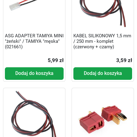
ASG ADAPTER TAMIYA MINI
KABEL SILIKONOWY 1,5 mm
"żeński" / TAMIYA "męska"
/ 250 mm - komplet
(021661)
(czerwony + czarny)
5,99 zł
3,59 zł
Dodaj do koszyka
Dodaj do koszyka