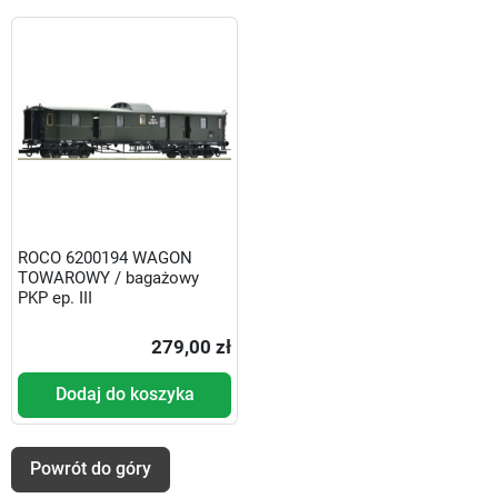
ROCO 6200194 WAGON
TOWAROWY / bagażowy
PKP ep. III
279,00 zł
Dodaj do koszyka
Powrót do góry