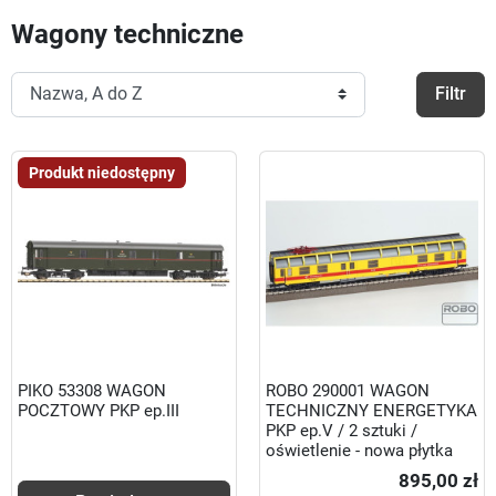
Wagony techniczne
Filtr
Produkt niedostępny
PIKO 53308 WAGON
ROBO 290001 WAGON
POCZTOWY PKP ep.III
TECHNICZNY ENERGETYKA
PKP ep.V / 2 sztuki /
oświetlenie - nowa płytka
895,00 zł