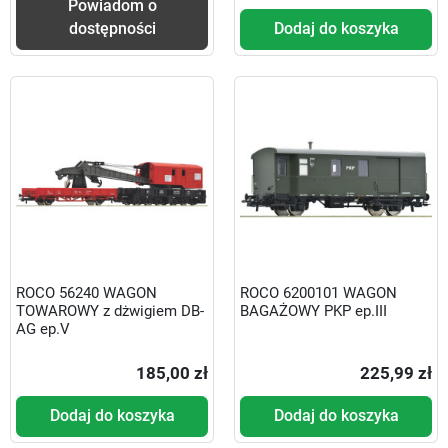
Powiadom o
dostępności
Dodaj do koszyka
ROCO 56240 WAGON
ROCO 6200101 WAGON
TOWAROWY z dżwigiem DB-
BAGAŻOWY PKP ep.III
AG ep.V
185,00 zł
225,99 zł
Dodaj do koszyka
Dodaj do koszyka