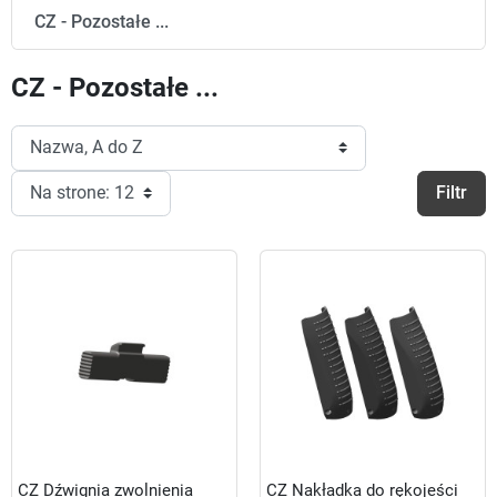
CZ - Pozostałe ...
CZ - Pozostałe ...
Filtr
CZ Dźwignia zwolnienia
CZ Nakładka do rękojeści