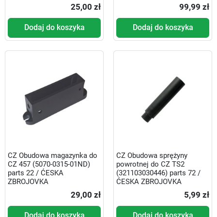
25,00 zł
99,99 zł
Dodaj do koszyka
Dodaj do koszyka
CZ Obudowa magazynka do
CZ Obudowa sprężyny
CZ 457 (5070-0315-01ND)
powrotnej do CZ TS2
parts 22 / ĆESKA
(321103030446) parts 72 /
ZBROJOVKA
ĆESKA ZBROJOVKA
29,00 zł
5,99 zł
Dodaj do koszyka
Dodaj do koszyka