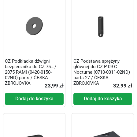
CZ Podkładka dźwigni
CZ Podstawa sprężyny
bezpiecznika do CZ 75.../
głównej do CZ P-09 C
2075 RAMI (0420-0150-
Nocturne (0710-0311-02ND)
02ND) parts / ĆESKA
parts 27 / ĆESKA
ZBROJOVKA
ZBROJOVKA
23,99 zł
32,99 zł
Dodaj do koszyka
Dodaj do koszyka