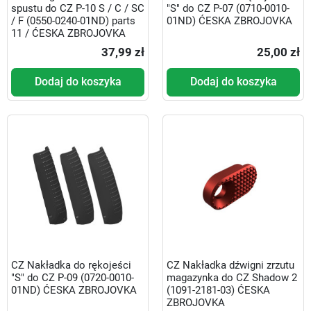
spustu do CZ P-10 S / C / SC
"S" do CZ P-07 (0710-0010-
/ F (0550-0240-01ND) parts
01ND) ĆESKA ZBROJOVKA
11 / ĆESKA ZBROJOVKA
37,99 zł
25,00 zł
Dodaj do koszyka
Dodaj do koszyka
CZ Nakładka do rękojeści
CZ Nakładka dźwigni zrzutu
"S" do CZ P-09 (0720-0010-
magazynka do CZ Shadow 2
01ND) ĆESKA ZBROJOVKA
(1091-2181-03) ĆESKA
ZBROJOVKA