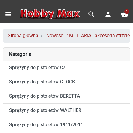
0
menu
search
person
shopping_basket
Strona główna
Nowość ! : MILITARIA - akcesoria strzeleck
Kategorie
Sprężyny do pistoletów CZ
Sprężyny do pistoletów GLOCK
Sprężyny do pistoletów BERETTA
Sprężyny do pistoletów WALTHER
Sprężyny do pistoletów 1911/2011