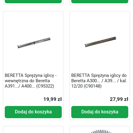
BERETTA Sprężyna iglicy -
BERETTA Sprężyna iglicy do
wewnętrzna do Beretta
Beretta A300... / A39... / kal.
A391.../ A400... (C95322)
12/20 (C90148)
19,99 zł
27,99 zł
Dodaj do koszyka
Dodaj do koszyka