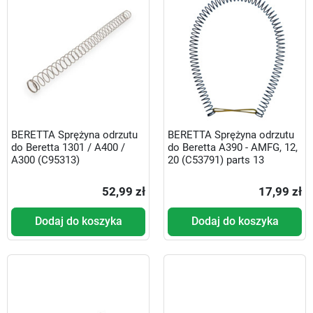
BERETTA Sprężyna odrzutu
BERETTA Sprężyna odrzutu
do Beretta 1301 / A400 /
do Beretta A390 - AMFG, 12,
A300 (C95313)
20 (C53791) parts 13
52,99 zł
17,99 zł
Dodaj do koszyka
Dodaj do koszyka