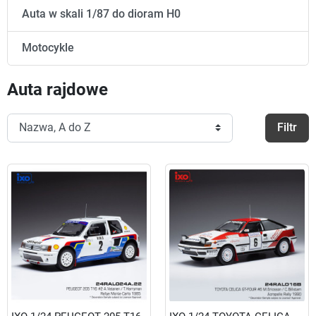
Auta w skali 1/87 do dioram H0
Motocykle
Auta rajdowe
Filtr