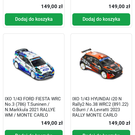
149,00 zł
149,00 zł
Dodaj do koszyka
Dodaj do koszyka
IXO 1/43 FORD FIESTA WRC
IXO 1/43 HYUNDAI i20 N
No.3 (786) T.Suninen /
Rally2 No.38 WRC2 (891.22)
N.Markkula 2021 RALLYE
O.Burri / A.Levratti 2023
WM / MONTE CARLO
RALLY MONTE CARLO
149,00 zł
149,00 zł