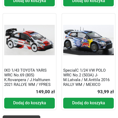
Dodaj do koszyka
Dodaj do koszyka
IXO 1/43 TOYOTA YARIS
SpecialC 1/24 VW POLO
WRC No.69 (805)
WRC No.2 (503A) J-
K.Rovanpera / J.Halttunen
M.Latvala / M.Anttila 2016
2021 RALLYE WM / YPRES
RALLY WM / MEXICO
149,00 zł
93,99 zł
Dodaj do koszyka
Dodaj do koszyka