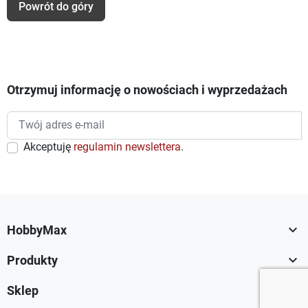
Powrót do góry
Otrzymuj informację o nowościach i wyprzedażach
Akceptuję
regulamin newslettera
.

HobbyMax

Produkty

Sklep