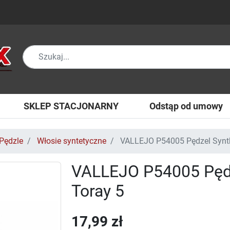
SKLEP STACJONARNY
Odstąp od umowy
Pędzle
Włosie syntetyczne
VALLEJO P54005 Pędzel Synth
VALLEJO P54005 Pędz
Toray 5
17,99 zł