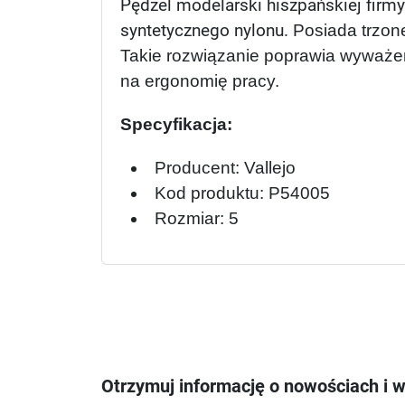
Pędzel modelarski hiszpańskiej firm
syntetycznego nylonu.
Posiada trzone
Takie rozwiązanie poprawia wyważe
na ergonomię pracy.
Specyfikacja:
Producent: Vallejo
Kod produktu: P54005
Rozmiar: 5
Otrzymuj informację o nowościach i 