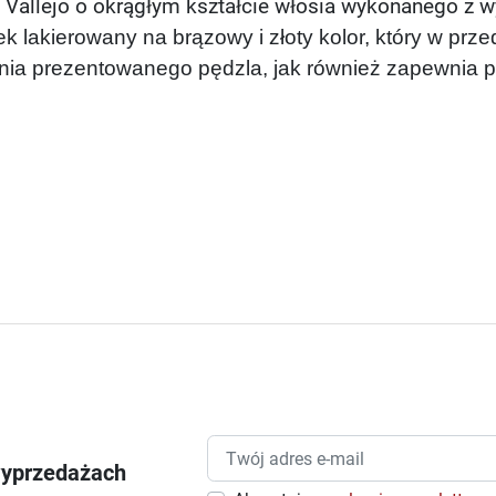
y Vallejo o okrągłym kształcie włosia wykonanego z 
k lakierowany na brązowy i złoty kolor, który w przed
nia prezentowanego pędzla, jak również zapewnia 
wyprzedażach