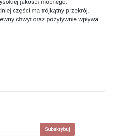
wysokiej jakości mocnego,
niej części ma trójkątny przekrój.
pewny chwyt oraz pozytywnie wpływa