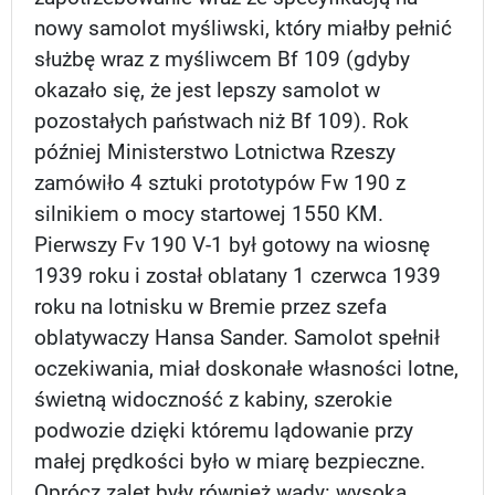
nowy samolot myśliwski, który miałby pełnić
służbę wraz z myśliwcem Bf 109 (gdyby
okazało się, że jest lepszy samolot w
pozostałych państwach niż Bf 109). Rok
później Ministerstwo Lotnictwa Rzeszy
zamówiło 4 sztuki prototypów Fw 190 z
silnikiem o mocy startowej 1550 KM.
Pierwszy Fv 190 V-1 był gotowy na wiosnę
1939 roku i został oblatany 1 czerwca 1939
roku na lotnisku w Bremie przez szefa
oblatywaczy Hansa Sander. Samolot spełnił
oczekiwania, miał doskonałe własności lotne,
świetną widoczność z kabiny, szerokie
podwozie dzięki któremu lądowanie przy
małej prędkości było w miarę bezpieczne.
Oprócz zalet były również wady: wysoka