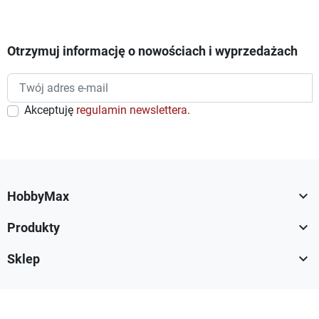
Otrzymuj informację o nowościach i wyprzedażach
Akceptuję
regulamin newslettera
.

HobbyMax

Produkty

Sklep