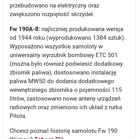
przebudowano na elektryczny oraz
zwiększono rozpiętość skrzydeł.
Fw 190A-8:
najliczniej produkowana wersja
od 1944 roku (wyprodukowano 1384 sztuk).
Wyposażono wszystkie samoloty w
uniwersalny wyrzutnik bombowy ETC 501
(można było również podwiesić dodatkowy
zbiornik paliwa), dostosowano instalację
paliwa MW50 do dodania dodatkowego
wewnętrznego zbiornika o pojemności 115
litrów, zastosowano nowe anteny urządzeń
radiowych oraz zmieniono ich układ z rurka
Pitota.
Chcesz poznać historię samolotu Fw 190