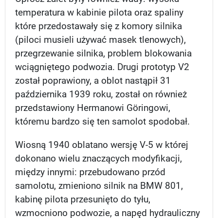
temperatura w kabinie pilota oraz spaliny
które przedostawały się z komory silnika
(piloci musieli używać masek tlenowych),
przegrzewanie silnika, problem blokowania
wciągniętego podwozia. Drugi prototyp V2
został poprawiony, a oblot nastąpił 31
października 1939 roku, został on również
przedstawiony Hermanowi Göringowi,
któremu bardzo się ten samolot spodobał.
Wiosną 1940 oblatano wersję V-5 w której
dokonano wielu znaczących modyfikacji,
między innymi: przebudowano przód
samolotu, zmieniono silnik na BMW 801,
kabinę pilota przesunięto do tyłu,
wzmocniono podwozie, a napęd hydrauliczny