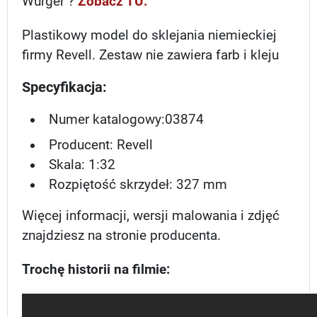
Würger ?
Zobacz TU.
Plastikowy model do sklejania niemieckiej
firmy Revell. Zestaw nie zawiera farb i kleju
Specyfikacja:
Numer katalogowy:
03874
Producent: Revell
Skala: 1:32
Rozpiętość skrzydeł: 327 mm
Więcej informacji, wersji malowania i zdjęć
znajdziesz na stronie producenta.
Trochę historii na filmie: