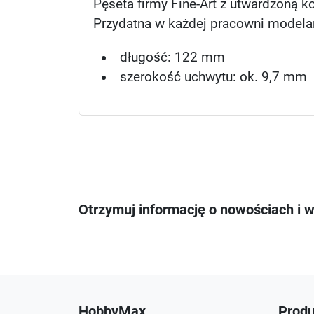
Pęseta firmy Fine-Art z utwardzoną k
Przydatna w każdej pracowni modela
długość: 122 mm
szerokość uchwytu: ok. 9,7 mm
Otrzymuj informację o nowościach i 
HobbyMax
Produ