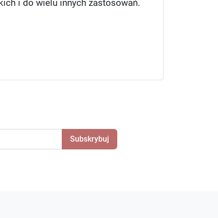
kich i do wielu innych zastosowań.