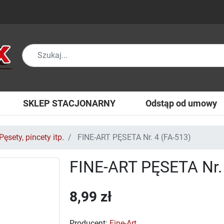
SKLEP STACJONARNY
Odstąp od umowy
Pęsety, pincety itp.
FINE-ART PĘSETA Nr. 4 (FA-513)
FINE-ART PĘSETA Nr. 
8,99 zł
Producent:
Fine-Art