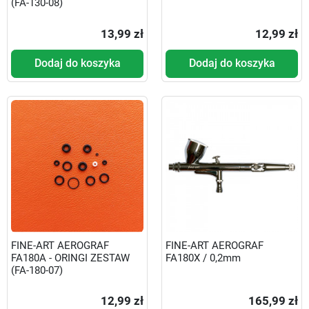
(FA-130-08)
13,99 zł
12,99 zł
Dodaj do koszyka
Dodaj do koszyka
FINE-ART AEROGRAF
FINE-ART AEROGRAF
FA180A - ORINGI ZESTAW
FA180X / 0,2mm
(FA-180-07)
12,99 zł
165,99 zł