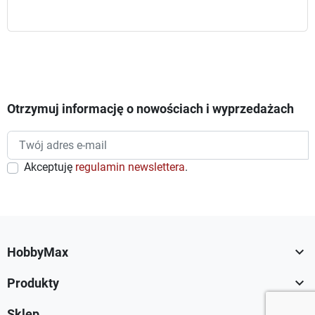
Otrzymuj informację o nowościach i wyprzedażach
Akceptuję
regulamin newslettera
.

HobbyMax

Produkty

Sklep