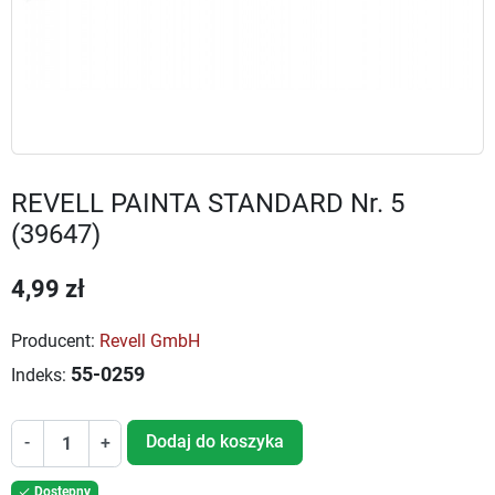
REVELL PAINTA STANDARD Nr. 5
(39647)
4,99 zł
Producent:
Revell GmbH
55-0259
Indeks:
Dodaj do koszyka
-
+
Dostępny
