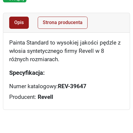
Opis
Strona producenta
Painta Standard to wysokiej jakości pędzle z
włosia syntetycznego firmy Revell w 8
różnych rozmiarach.
Specyfikacja:
Numer katalogowy:
REV-39647
Producent:
Revell