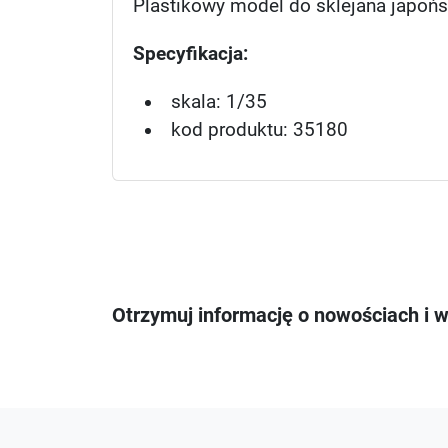
Plastikowy model do sklejana japońs
Specyfikacja:
skala: 1/35
kod produktu: 35180
Otrzymuj informację o nowościach i 