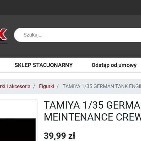
SKLEP STACJONARNY
Odstąp od umowy
rki i akcesoria
Figurki
TAMIYA 1/35 GERMAN TANK ENGI
TAMIYA 1/35 GERMA
MEINTENANCE CREW 
39,99 zł