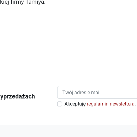
kiej firmy Tamiya.
wyprzedażach
Akceptuję
regulamin newslettera
.