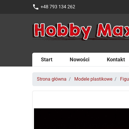
phone
+48 793 134 262
Start
Nowości
Kontakt
Strona główna
Modele plastikowe
Figu