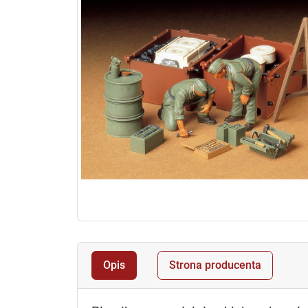
Opis
Strona producenta