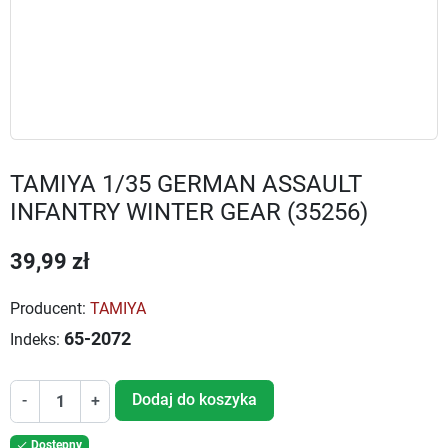
TAMIYA 1/35 GERMAN ASSAULT
INFANTRY WINTER GEAR (35256)
39,99 zł
Producent:
TAMIYA
65-2072
Indeks:
Dodaj do koszyka
-
+
Dostępny
