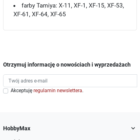
farby Tamiya: X-11, XF-1, XF-15, XF-53,
XF-61, XF-64, XF-65
Otrzymuj informację o nowościach i wyprzedażach
Akceptuję
regulamin newslettera
.

HobbyMax